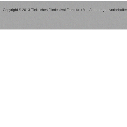
Copyright © 2013 Türkisches Filmfestival Frankfurt / M. - Änderungen vorbehalten