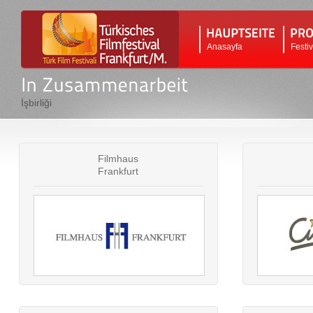
Anasayfa
Festi
İşbirliği
Filmhaus
Frankfurt