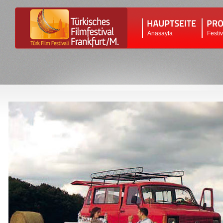
Anasayfa
Festi