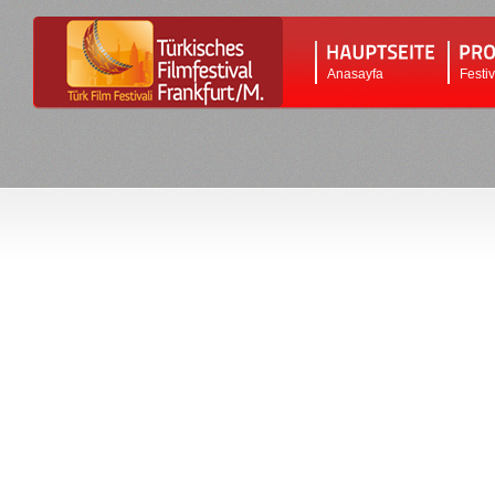
Anasayfa
Festi