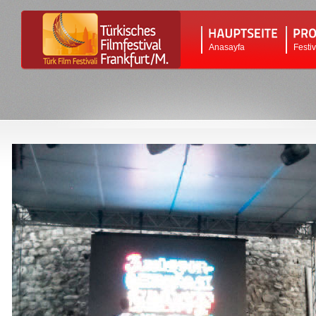
Anasayfa
Festi